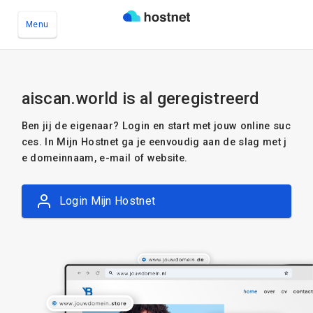
Menu
Ga naar de hoofdinhoud
aiscan.world is al geregistreerd
Ben jij de eigenaar? Login en start met jouw online suc
ces. In Mijn Hostnet ga je eenvoudig aan de slag met j
e domeinnaam, e-mail of website.
Login Mijn Hostnet